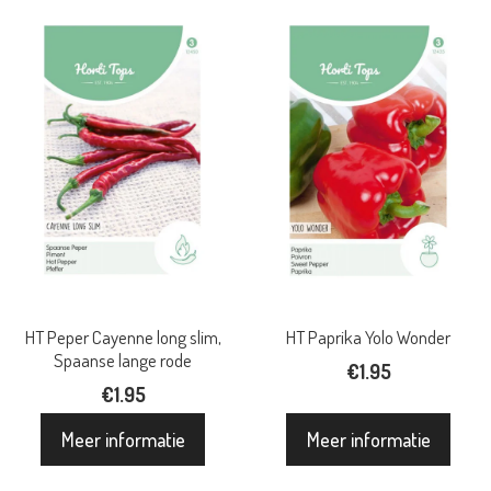
HT Peper Cayenne long slim,
HT Paprika Yolo Wonder
Spaanse lange rode
€
1.95
€
1.95
Meer informatie
Meer informatie