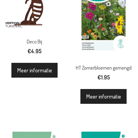
Deco Bij
€
4.95
HT Zomerbloemen gemengd
Meer informatie
€
1.95
Meer informatie