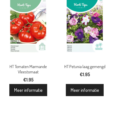
HT Tomaten Marmande
HT Petunia laag gemengd
Vleestomaat
€
1.95
€
1.95
Meer informatie
Meer informatie