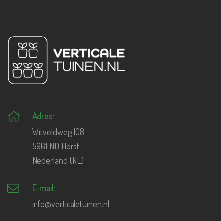
Adres:
Witveldweg 108
5961 ND Horst
Nederland (NL)
E-mail:
info@verticaletuinen.nl