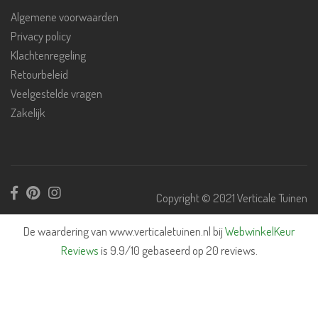
Algemene voorwaarden
Privacy policy
Klachtenregeling
Retourbeleid
Veelgestelde vragen
Zakelijk
Copyright © 2021 Verticale Tuinen
De waardering van www.verticaletuinen.nl bij
WebwinkelKeur
Reviews
is 9.9/10 gebaseerd op 20 reviews.