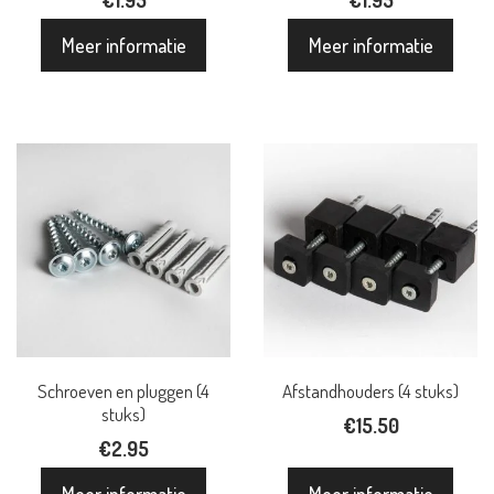
Meer informatie
Meer informatie
Schroeven en pluggen (4
Afstandhouders (4 stuks)
stuks)
€
15.50
€
2.95
Meer informatie
Meer informatie