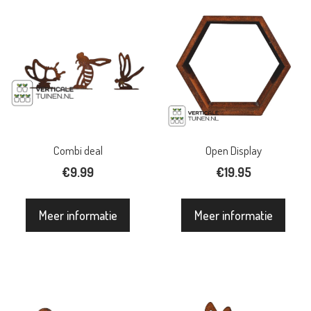
Combi deal
Open Display
€
9.99
€
19.95
Meer informatie
Meer informatie