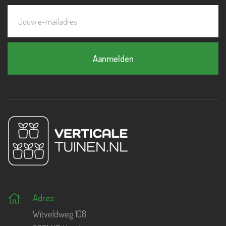
Aanmelden
Adres:
Witveldweg 108