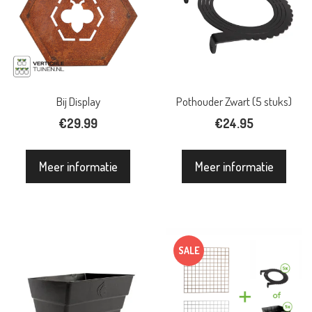
Bij Display
Pothouder Zwart (5 stuks)
€
29.99
€
24.95
Meer informatie
Meer informatie
SALE