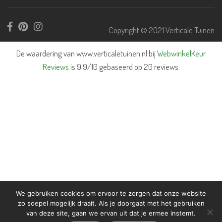
Copyright © 2021 Verticale Tuinen
De waardering van www.verticaletuinen.nl bij
WebwinkelKeur
Reviews
is 9.9/10 gebaseerd op 20 reviews.
We gebruiken cookies om ervoor te zorgen dat onze website
zo soepel mogelijk draait. Als je doorgaat met het gebruiken
van deze site, gaan we ervan uit dat je ermee instemt.