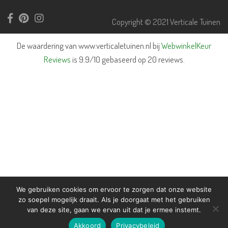
Copyright © 2021 Verticale Tuinen
De waardering van www.verticaletuinen.nl bij
WebwinkelKeur
Reviews
is 9.9/10 gebaseerd op 20 reviews.
We gebruiken cookies om ervoor te zorgen dat onze website
zo soepel mogelijk draait. Als je doorgaat met het gebruiken
van deze site, gaan we ervan uit dat je ermee instemt.
Akkoord
Privacybeleid