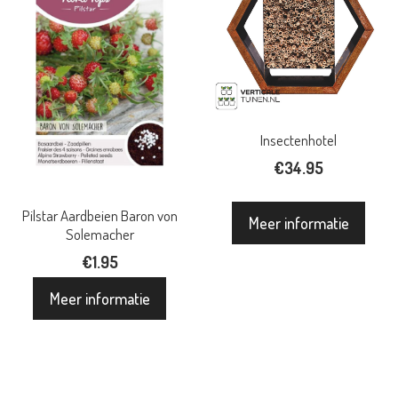
Insectenhotel
€
34.95
Pilstar Aardbeien Baron von
Meer informatie
Solemacher
€
1.95
Meer informatie