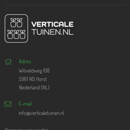
Adres:
Witveldweg 108
5961 ND Horst
Nederland (NL)
E-mail:
info@verticaletuinen.nl
Algemene voorwaarden