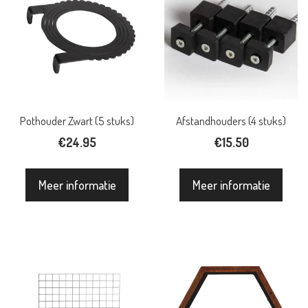
Pothouder Zwart (5 stuks)
Afstandhouders (4 stuks)
€
24.95
€
15.50
Meer informatie
Meer informatie