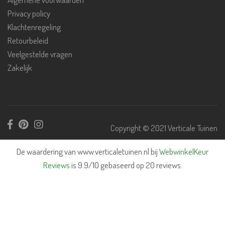
Privacy policy
Klachtenregeling
Retourbeleid
Veelgestelde vragen
Zakelijk
Copyright © 2021 Verticale Tuinen
De waardering van www.verticaletuinen.nl bij
WebwinkelKeur
Reviews
is 9.9/10 gebaseerd op 20 reviews.