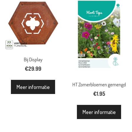
Bij Display
€
29.99
HT Zomerbloemen gemengd
Meer informatie
€
1.95
Meer informatie