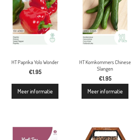
HT Paprika Yolo Wonder
HT Komkommers Chinese
Slangen
€
1.95
€
1.95
Meer informatie
Meer informatie