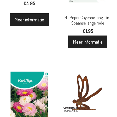
€
4.95
HT Peper Cayenne long slim,
Meer informatie
Spaanse lange rode
€
1.95
Meer informatie