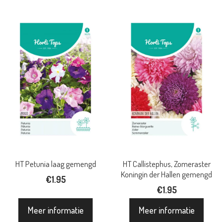
HT Petunia laag gemengd
HT Callistephus, Zomeraster
Koningin der Hallen gemengd
€
1.95
€
1.95
Meer informatie
Meer informatie