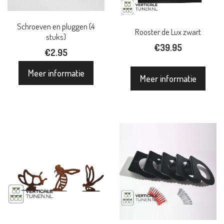
Schroeven en pluggen (4
Rooster de Lux zwart
stuks)
€
39.95
€
2.95
Meer informatie
Meer informatie