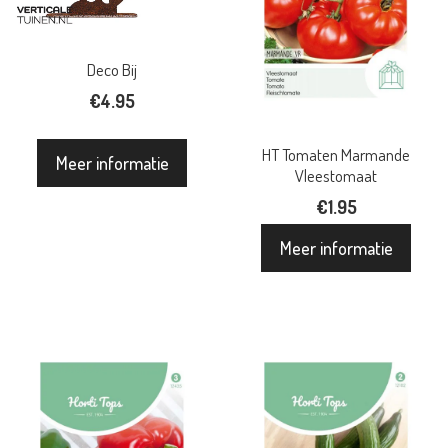
Deco Bij
€
4.95
HT Tomaten Marmande
Meer informatie
Vleestomaat
€
1.95
Meer informatie