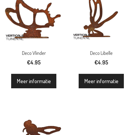
Deco Vlinder
Deco Libelle
€
4.95
€
4.95
Meer informatie
Meer informatie