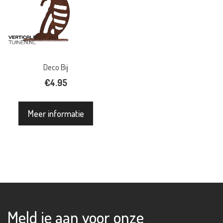
Deco Bij
€
4.95
Meer informatie
Meld je aan voor onze