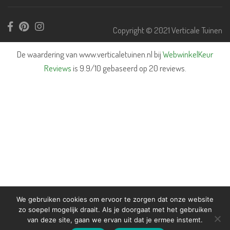
Copyright © 2021 Verticale Tuinen
De waardering van www.verticaletuinen.nl bij
WebwinkelKeur
Reviews
is 9.9/10 gebaseerd op 20 reviews.
We gebruiken cookies om ervoor te zorgen dat onze website
zo soepel mogelijk draait. Als je doorgaat met het gebruiken
van deze site, gaan we ervan uit dat je ermee instemt.