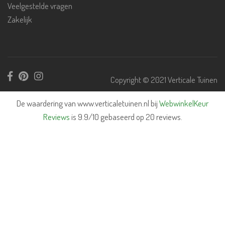
Veelgestelde vragen
Zakelijk
Copyright © 2021 Verticale Tuinen
De waardering van www.verticaletuinen.nl bij
WebwinkelKeur
Reviews
is 9.9/10 gebaseerd op 20 reviews.