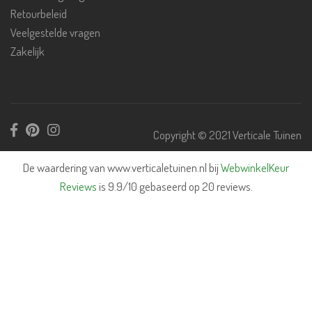
Retourbeleid
Veelgestelde vragen
Zakelijk
Copyright © 2021 Verticale Tuinen
De waardering van www.verticaletuinen.nl bij
WebwinkelKeur
Reviews
is 9.9/10 gebaseerd op 20 reviews.